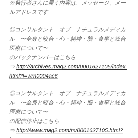
※発行者さんに届く内容は、メッセージ、メー
ルアドレスです
◎コンサルタント オブ ナチュラルメディカ
ル 〜全身と咬合・心・精神・脳・食事と統合
医療について〜
のバックナンバーはこちら
⇒
http://archives.mag2.com/0001627105/index.
html?l=wrn0004ac6
◎コンサルタント オブ ナチュラルメディカ
ル 〜全身と咬合・心・精神・脳・食事と統合
医療について〜
の配信停止はこちら
⇒
http://www.mag2.com/m/0001627105.html?