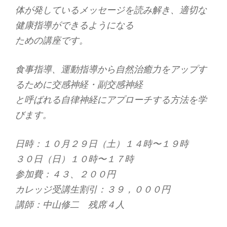
体が発しているメッセージを読み解き、適切な
健康指導ができるようになる
ための講座です。
食事指導、運動指導から自然治癒力をアップす
るために交感神経・副交感神経
と呼ばれる自律神経にアプローチする方法を学
びます。
日時：１０月２９日（土）１４時〜１９時
３０日（日）１０時〜１７時
参加費：４３、２００円
カレッジ受講生割引：３９，０００円
講師：中山修二 残席４人