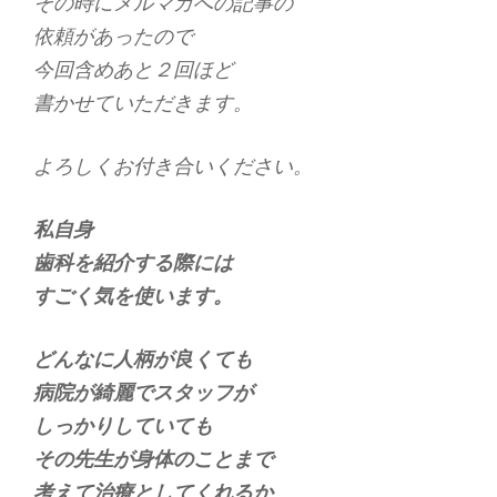
その時にメルマガへの記事の
依頼があったので
今回含めあと２回ほど
書かせていただきます。
よろしくお付き合いください。
私自身
歯科を紹介する際には
すごく気を使います。
どんなに人柄が良くても
病院が綺麗でスタッフが
しっかりしていても
その先生が身体のことまで
考えて治療としてくれるか