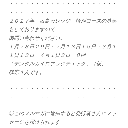
・・・・・・・・・・・・・・・・・・・・・
・・・・・・・・・・・・・・・・・・・
２０１７年 広島カレッジ 特別コースの募集
もしておりますので
御問い合わせください。
１月２８日２９日・２月１８日１９日・３月１
１日１２日・４月１日２日 ８回
「デンタルカイロプラクティック」（仮）
残席４人です。
・・・・・・・・・・・・・・・・・・・・・
・・・・・・・・・・・・・・・・・・・・・
◎このメルマガに返信すると発行者さんにメッ
セージを届けられます