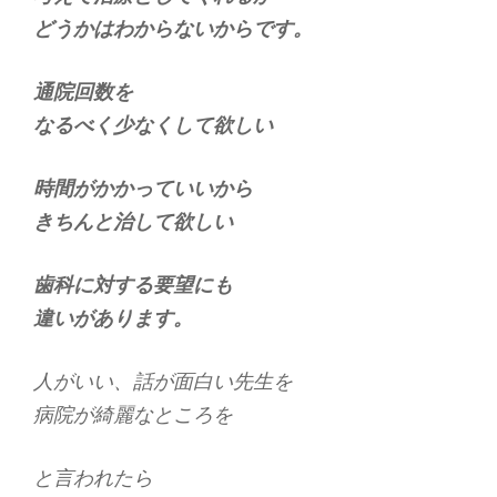
どうかはわからないからです。
通院回数を
なるべく少なくして欲しい
時間がかかっていいから
きちんと治して欲しい
歯科に対する要望にも
違いがあります。
人がいい、話が面白い先生を
病院が綺麗なところを
と言われたら