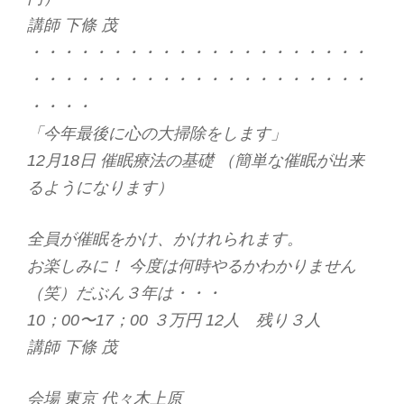
講師 下條 茂
・・・・・・・・・・・・・・・・・・・・・
・・・・・・・・・・・・・・・・・・・・・
・・・・
「今年最後に心の大掃除をします」
12月18日 催眠療法の基礎 （簡単な催眠が出来
るようになります）
全員が催眠をかけ、かけれられます。
お楽しみに！ 今度は何時やるかわかりません
（笑）だぶん３年は・・・
10；00〜17；00 ３万円 12人 残り３人
講師 下條 茂
会場 東京 代々木上原