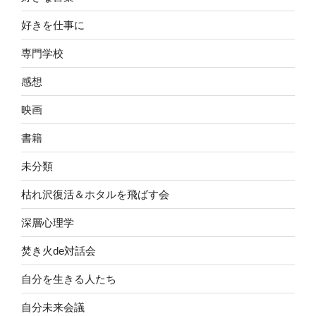
好きを仕事に
専門学校
感想
映画
書籍
未分類
枯れ沢復活＆ホタルを飛ばす会
深層心理学
焚き火de対話会
自分を生きる人たち
自分未来会議