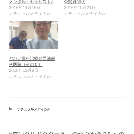
メンタル・セラピストZ
公開質問状
2016年11月16日
2016年10月21日
ナチュラルメディカル
ナチュラルメディカル
ヤバい歯科治療＠西浦歯
科医院（その５）
2015年12月9日
ナチュラルメディカル
カ
ナチュラルメディカル
テ
ゴ
リ
ー