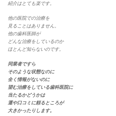
紹介はとても楽です。
他の医院での治療を
見ることはありません。
他の歯科医師が
どんな治療をしているのか
ほとんど知らないのです。
同業者ですら
そのような状態なのに
全く情報がないのに
望む治療をしている歯科医院に
当たるかどうかは
運や口コミに頼るところが
大きかったりします。