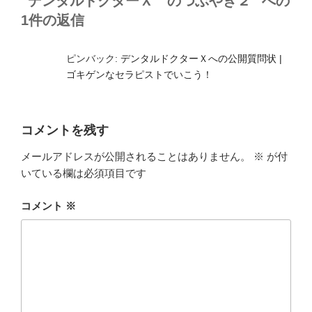
“デンタルドクターＸ のつぶやき２” への
1件の返信
ピンバック:
デンタルドクターＸへの公開質問状 |
ゴキゲンなセラピストでいこう！
コメントを残す
メールアドレスが公開されることはありません。
※
が付
いている欄は必須項目です
コメント
※