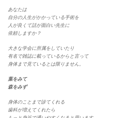
あなたは
自分の人生がかかっている手術を
人が良くて話が面白い先生に
依頼しますか？
大きな学会に所属をしていたり
有名で雑誌に載っているからと言って
身体まで見ているとは限りません。
葉をみて
森をみず
身体のことまで診てくれる
歯科が増えてくれたら
もっと身近で通いやすくなると思います