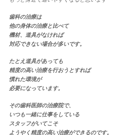
歯科の治療は
他の身体の治療と比べて
機材、道具がなければ
対応できない場合が多いです。
たとえ道具があっても
精度の高い治療を行おうとすれば
慣れた環境が
必要になっています。
その歯科医師の治療院で、
いつも一緒に仕事をしている
スタッフがいてこそ
ようやく精度の高い治療ができるのです。