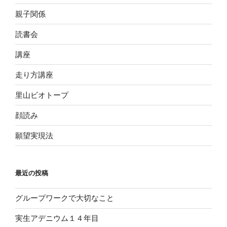
親子関係
読書会
講座
走り方講座
里山ビオトープ
顔読み
願望実現法
最近の投稿
グループワークで大切なこと
実生アデニウム１４年目