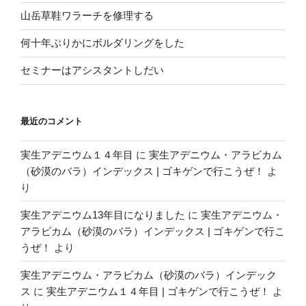
山岳草鞋ワラーチを修理する
何十年ぶりかにボルダリングをした
セミナーはアシスタントしだい
最近のコメント
実生アデニウム１４年目
に
実生アデニウム・アラビカム
（砂漠のバラ）インデックス | ゴキゲンで行こうぜ！
よ
り
実生アデニウム13年目になりました
に
実生アデニウム・
アラビカム（砂漠のバラ）インデックス | ゴキゲンで行こ
うぜ！
より
実生アデニウム・アラビカム（砂漠のバラ）インデック
ス
に
実生アデニウム１４年目 | ゴキゲンで行こうぜ！
よ