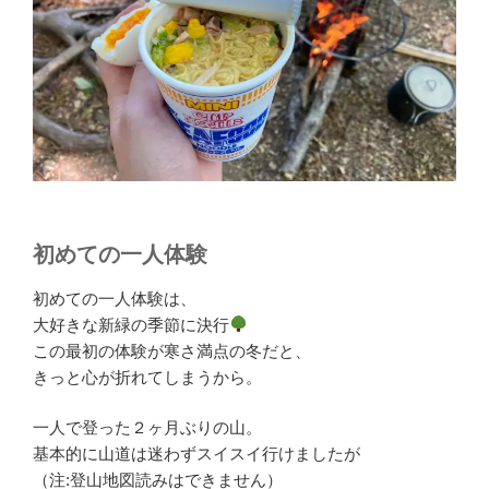
初めての一人体験
初めての一人体験は、
大好きな新緑の季節に決行
この最初の体験が寒さ満点の冬だと、
きっと心が折れてしまうから。
一人で登った２ヶ月ぶりの山。
基本的に山道は迷わずスイスイ行けましたが
（注:登山地図読みはできません）