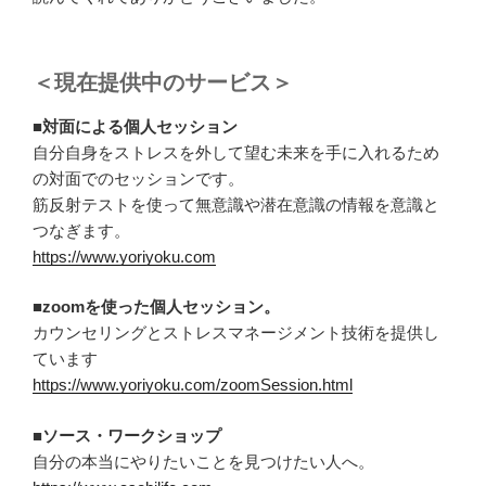
＜現在提供中のサービス＞
■対面による個人セッション
自分自身をストレスを外して望む未来を手に入れるため
の対面でのセッションです。
筋反射テストを使って無意識や潜在意識の情報を意識と
つなぎます。
https://www.yoriyoku.com
■zoomを使った個人セッション。
カウンセリングとストレスマネージメント技術を提供し
ています
https://www.yoriyoku.com/zoomSession.html
■ソース・ワークショップ
自分の本当にやりたいことを見つけたい人へ。