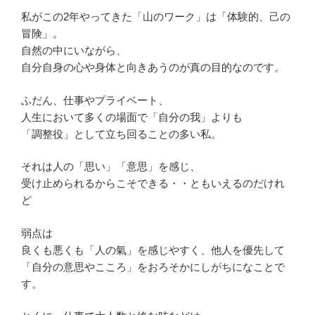
私がこの2年やってきた「山のワーク」は「体験的、己の
冒険」。
自然の中にいながら、
自分自身の心や身体と向きあうのが真の目的なのです。
ふだん、仕事やプライベート、
人生において多くの場面で「自分の我」よりも
「調整役」として立ち回ることの多い私。
それは人の「思い」「意思」を感じ、
受け止められるからこそできる・・ともいえるのだけれ
ど
弱点は
良くも悪くも「人の氣」を感じやすく、他人を優先して
「自分の意思やこころ」をおろそかにしがちになことで
す。