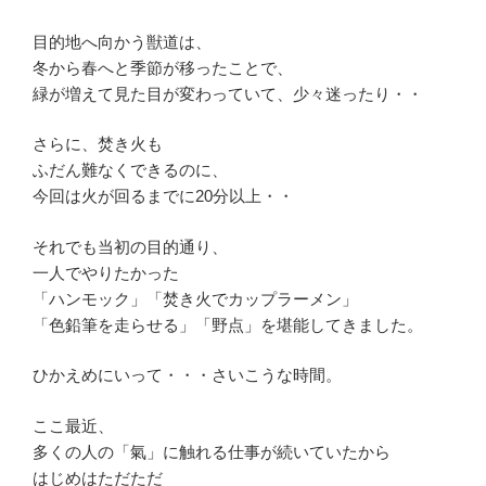
目的地へ向かう獣道は、
冬から春へと季節が移ったことで、
緑が増えて見た目が変わっていて、少々迷ったり・・
さらに、焚き火も
ふだん難なくできるのに、
今回は火が回るまでに20分以上・・
それでも当初の目的通り、
一人でやりたかった
「ハンモック」「焚き火でカップラーメン」
「色鉛筆を走らせる」「野点」を堪能してきました。
ひかえめにいって・・・さいこうな時間。
ここ最近、
多くの人の「氣」に触れる仕事が続いていたから
はじめはただただ