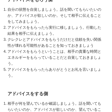
自分の状態を自覚しましょう。話を聞いてもらいたいの
か、アドバイスが欲しいのか。そして相手に伝えること
をしてみましょう。
アドバイスをもらったら実行に移しましょう。行動した
結果を相手に伝えましょう。
クレクレとアドバイスをもらうだけだと信頼を失い関係
性が壊れる可能性があることを知っておきましょう
アドバイスをもらうということは、相手の貴重な時間と
エネルギーをもらっていることだと自覚しておきましょ
う。
アドバイスをもらったらありがとうとお礼を言いましょ
う。
アドバイスをする側
相手が何を望んでいるか確認しましょう。話を聞いても
らいたいのか、アドバイスが欲しいのか、望んでいるこ