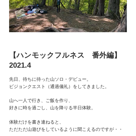
【ハンモックフルネス 番外編】
2021.4
先日、待ちに待った山ソロ・デビュー。
ビジョンクエスト（通過儀礼）をしてきました。
山へ一人で行き、ご飯を作り、
好きに時を過ごし、山を降りる半日体験。
体験だけを書き連ねると、
ただただ山遊びをしているように聞こえるのですが・・