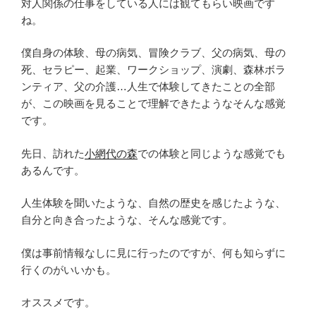
対人関係の仕事をしている人には観てもらい映画です
ね。
僕自身の体験、母の病気、冒険クラブ、父の病気、母の
死、セラピー、起業、ワークショップ、演劇、森林ボラ
ンティア、父の介護…人生で体験してきたことの全部
が、この映画を見ることで理解できたようなそんな感覚
です。
先日、訪れた
小網代の森
での体験と同じような感覚でも
あるんです。
人生体験を聞いたような、自然の歴史を感じたような、
自分と向き合ったような、そんな感覚です。
僕は事前情報なしに見に行ったのですが、何も知らずに
行くのがいいかも。
オススメです。