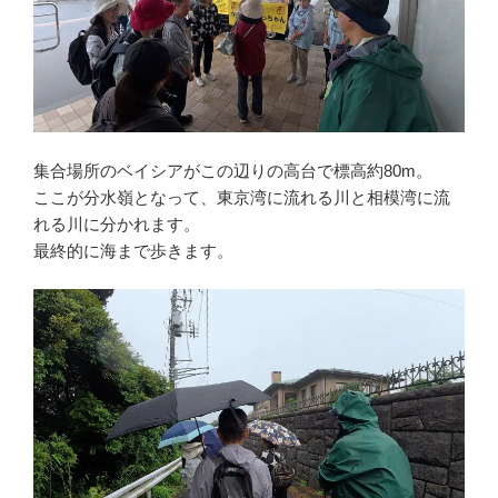
集合場所のベイシアがこの辺りの高台で標高約80m。
ここが分水嶺となって、東京湾に流れる川と相模湾に流
れる川に分かれます。
最終的に海まで歩きます。