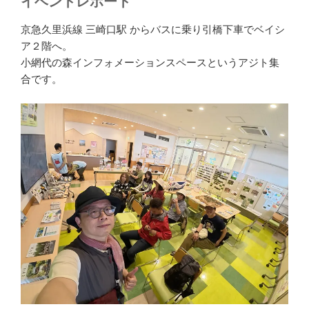
イベントレポート
京急久里浜線 三崎口駅 からバスに乗り引橋下車でベイシ
ア２階へ。
小網代の森インフォメーションスペースというアジト集
合です。