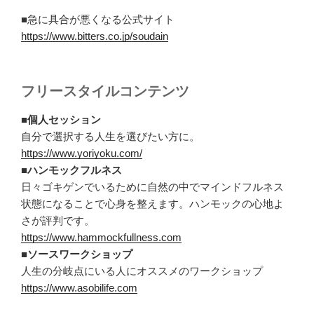
■急に具合が悪くなる公式サイト
https://www.bitters.co.jp/soudain
フリースタイルコンテンツ
■個人セッション
自分で選択する人生を選びたい方に。
https://www.yoriyoku.com/
■ハンモックフルネス
日々ゴキゲンでいるために自然の中でマインドフルネス
状態になることで心身を整えます。ハンモックの心地よ
さが評判です。
https://www.hammockfullness.com
■ソースワークショップ
人生の分岐点にいる人にオススメのワークショップ
https://www.asobilife.com