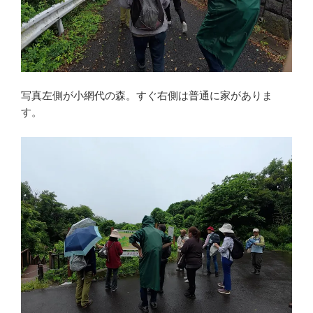
写真左側が小網代の森。すぐ右側は普通に家がありま
す。