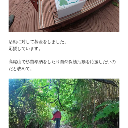
活動に対して募金をしました。
応援しています。
高尾山で杉苗奉納をしたり自然保護活動を応援したいの
だと改めて。