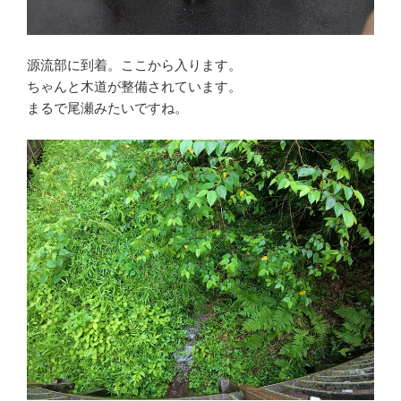
源流部に到着。ここから入ります。
ちゃんと木道が整備されています。
まるで尾瀬みたいですね。