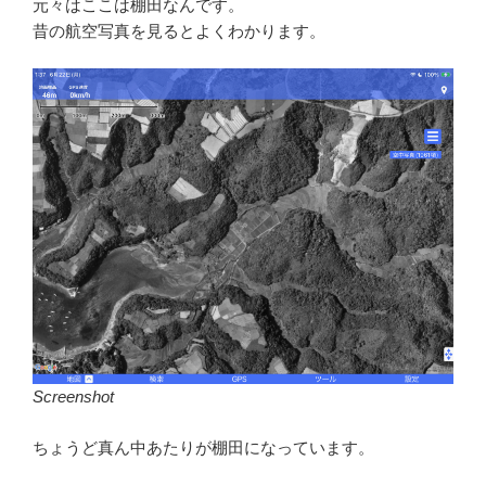
元々はここは棚田なんです。
昔の航空写真を見るとよくわかります。
Screenshot
ちょうど真ん中あたりが棚田になっています。