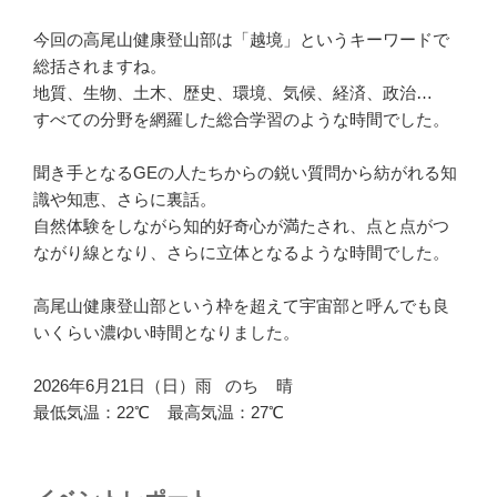
今回の高尾山健康登山部は「越境」というキーワードで
総括されますね。
地質、生物、土木、歴史、環境、気候、経済、政治…
すべての分野を網羅した総合学習のような時間でした。
聞き手となるGEの人たちからの鋭い質問から紡がれる知
識や知恵、さらに裏話。
自然体験をしながら知的好奇心が満たされ、点と点がつ
ながり線となり、さらに立体となるような時間でした。
高尾山健康登山部という枠を超えて宇宙部と呼んでも良
いくらい濃ゆい時間となりました。
2026年6月21日（日）雨 のち 晴
最低気温：22℃ 最高気温：27℃