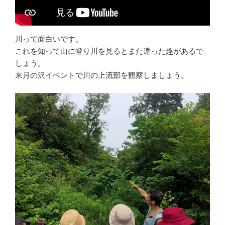
川って面白いです。
これを知って山に登り川を見るとまた違った趣があるで
しょう。
来月の沢イベントで川の上流部を観察しましょう。