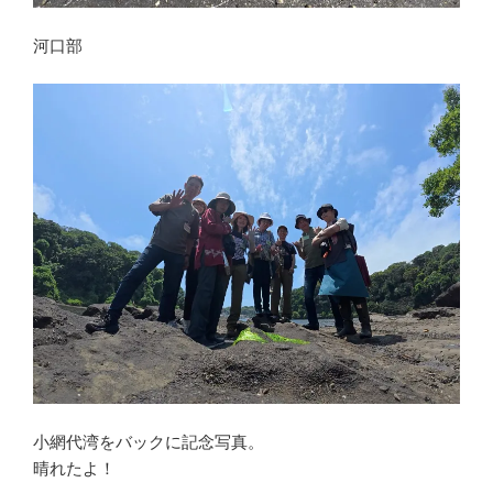
河口部
小網代湾をバックに記念写真。
晴れたよ！