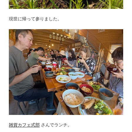
現世に帰って参りました。
雑貨カフェ式部
さんでランチ。