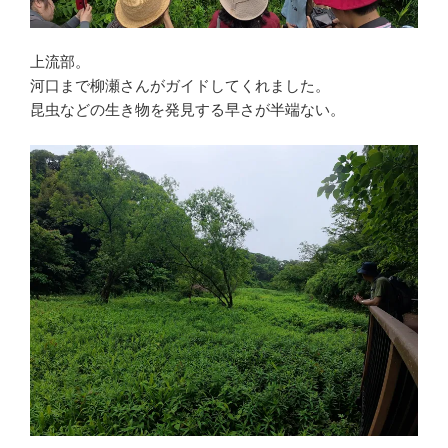
上流部。
河口まで柳瀬さんがガイドしてくれました。
昆虫などの生き物を発見する早さが半端ない。