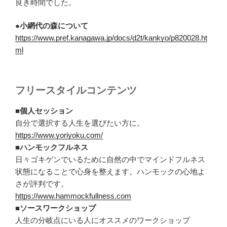
良き時間でした。
●小網代の森について
https://www.pref.kanagawa.jp/docs/d2t/kankyo/p820028.ht
ml
フリースタイルコンテンツ
■個人セッション
自分で選択する人生を選びたい方に。
https://www.yoriyoku.com/
■ハンモックフルネス
日々ゴキゲンでいるために自然の中でマインドフルネス
状態になることで心身を整えます。ハンモックの心地よ
さが評判です。
https://www.hammockfullness.com
■ソースワークショップ
人生の分岐点にいる人にオススメのワークショップ