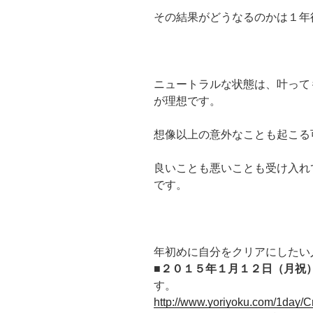
その結果がどうなるのかは１年
ニュートラルな状態は、叶って
が理想です。
想像以上の意外なことも起こる
良いことも悪いことも受け入れ
です。
年初めに自分をクリアにしたい
■２０１５年１月１２日（月祝
す。
http://www.yoriyoku.com/1day/C