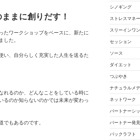
シノギング
のままに創りだす！
ストレスマネ
スリーインワ
ったワークショップをベースに、新たに
ました。
セッション
ソース
使い、自分らしく充実した人生を送るた
ダイエット
つぶやき
ナチュラルメ
なれるのか、どんなことをしている時に
ネットワーク
いるのか知らないのかでは未来が変わっ
パートナーシ
パートナー発
道でもあるのです。
パックラフト