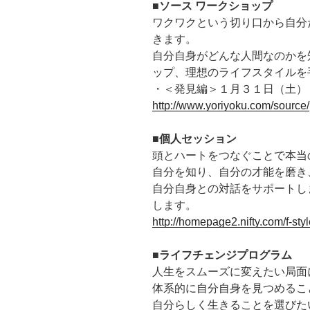
■ソース ワークショップ
ワクワクという切り口から自分
きます。
自分自身がどんな人間なのかを
ップ、理想のライフスタイルを
・＜発見編＞１月３１日（土）
http://www.yoriyoku.com/source/
■個人セッション
頭とハートをつなぐことで本当
自分を知り、自分の才能を磨き
自分自身との対話をサポートし
します。
http://homepage2.nifty.com/f-sty
■ライフチェンジプログラム
人生をスムーズに変えたい局面
体系的に自分自身を見つめるこ
自分らしく生きることを選びた