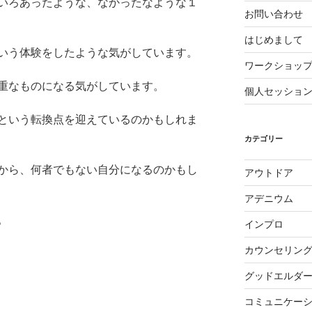
いろあったような、なかったなような１
お問い合わせ
はじめまして
いう体験をしたような気がしています。
ワークショッ
重なものになる気がしています。
個人セッショ
という転換点を迎えているのかもしれま
カテゴリー
から、何者でもない自分になるのかもし
アウトドア
アデニウム
。
インプロ
カウンセリン
グッドエルダ
コミュニケー