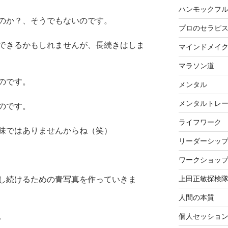
ハンモックフ
のか？、そうでもないのです。
プロのセラピ
できるかもしれませんが、長続きはしま
マインドメイ
マラソン道
のです。
メンタル
メンタルトレ
のです。
ライフワーク
味ではありませんからね（笑）
リーダーシッ
ワークショッ
上田正敏探検
し続けるための青写真を作っていきま
人間の本質
。
個人セッショ