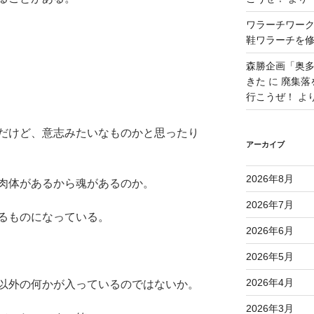
ワラーチワー
鞋ワラーチを修
森勝企画「奥
きた
に
廃集落
行こうぜ！
よ
だけど、意志みたいなものかと思ったり
アーカイブ
2026年8月
肉体があるから魂があるのか。
2026年7月
るものになっている。
2026年6月
2026年5月
2026年4月
以外の何かが入っているのではないか。
2026年3月