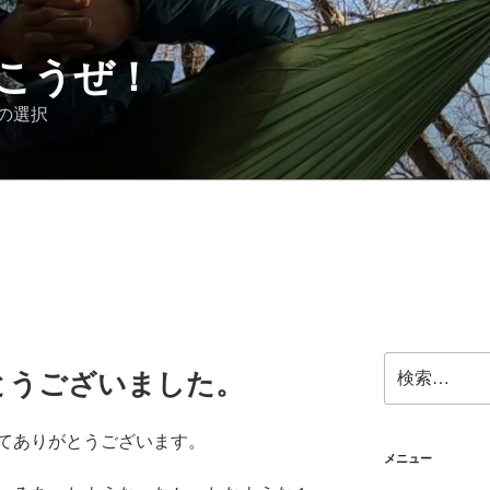
こうぜ！
の選択
検
とうございました。
索:
てありがとうございます。
メニュー