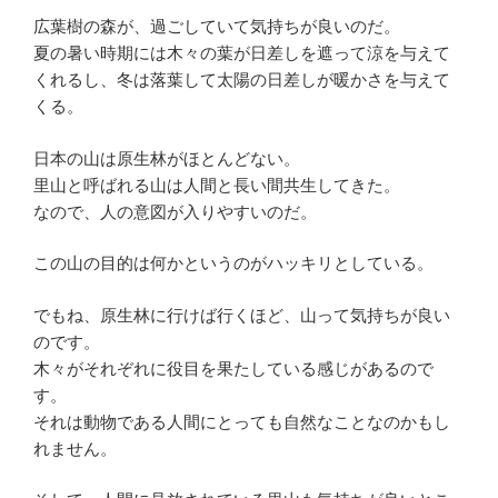
広葉樹の森が、過ごしていて気持ちが良いのだ。
夏の暑い時期には木々の葉が日差しを遮って涼を与えて
くれるし、冬は落葉して太陽の日差しが暖かさを与えて
くる。
日本の山は原生林がほとんどない。
里山と呼ばれる山は人間と長い間共生してきた。
なので、人の意図が入りやすいのだ。
この山の目的は何かというのがハッキリとしている。
でもね、原生林に行けば行くほど、山って気持ちが良い
のです。
木々がそれぞれに役目を果たしている感じがあるので
す。
それは動物である人間にとっても自然なことなのかもし
れません。