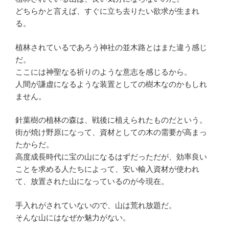
どちらかと言えば、すぐに立ち去りたい欲求が生まれ
る。
植林されているであろう神社の並木路とはまた違う感じ
だ。
ここには神聖なる祈りのような意志を感じるから。
人間が謙虚になるような装置としての樹木なのかもしれ
ません。
針葉樹の植林の森は、戦後に植えられたものだという。
街が焼け野原になって、資材としての木の需要が高まっ
たからだ。
高度成長時代に宝の山になるはずだっただが、効率良い
ことを求める人たちによって、安い輸入資材が使われ
て、放置された山になっているのが今現在。
手入れがされていないので、山は荒れ放題だ。
そんな山にはなぜか魅力がない。