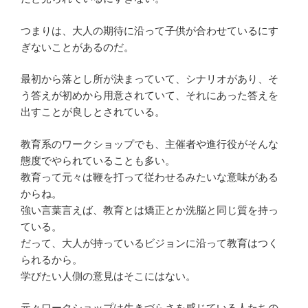
つまりは、大人の期待に沿って子供が合わせているにす
ぎないことがあるのだ。
最初から落とし所が決まっていて、シナリオがあり、そ
う答えが初めから用意されていて、それにあった答えを
出すことが良しとされている。
教育系のワークショップでも、主催者や進行役がそんな
態度でやられていることも多い。
教育って元々は鞭を打って従わせるみたいな意味がある
からね。
強い言葉言えば、教育とは矯正とか洗脳と同じ質を持っ
ている。
だって、大人が持っているビジョンに沿って教育はつく
られるから。
学びたい人側の意見はそこにはない。
元々ワークショップは生きづらさを感じている人たちの