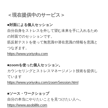
＜現在提供中のサービス＞
■対面による個人セッション
自分自身をストレスを外して望む未来を手に入れるため
の対面でのセッションです。
筋反射テストを使って無意識や潜在意識の情報を意識と
つなぎます。
https://www.yoriyoku.com
■zoomを使った個人セッション。
カウンセリングとストレスマネージメント技術を提供し
ています
https://www.yoriyoku.com/zoomSession.html
■ソース・ワークショップ
自分の本当にやりたいことを見つけたい人へ。
https://www.asobilife.com