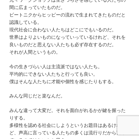
間に広まっていたものだ。
ビートニクからヒッピーの流れで生まれてきたものだと
認識している。
現代社会に合わない人たちはどこにでもいるのだ。
世界はよりよいものになっていっているけれど、それを
良いものだと思えない人たちも必ず存在するのだ。
それが人間というもの。
今の生きづらい人は主流派ではない人たち。
平均的にできない人たちと行っても良い。
僕はそんな人たちに才能や個性を感じたりもする。
みんな同じだと楽なんだ。
みんな違って大変だ。それを面白がれるかが鍵を握った
りする。
多様性を認める社会にしようというお題目はあるけれ
ど、声高に言っている人たちの多くは流行りだから言っ