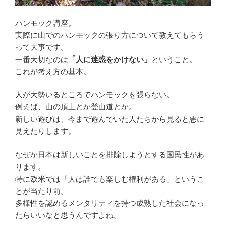
ハンモック講座。
実際に山でのハンモックの張り方について教えてもらう
って大事です。
一番大切なのは
「人に迷惑をかけない」
ということ。
これが考え方の基本。
人が大勢いるところでハンモックを張らない。
例えば、山の頂上とか登山道とか。
新しい遊びは、今まで遊んでいた人たちから見ると悪に
見えたりします。
なぜか日本は新しいことを排除しようとする国民性があ
ります。
特に欧米では「人は誰でも楽しむ権利がある」というこ
とが当たり前。
多様性を認めるメンタリティを持つ成熟した社会になっ
たらいいなと思うんですよね。