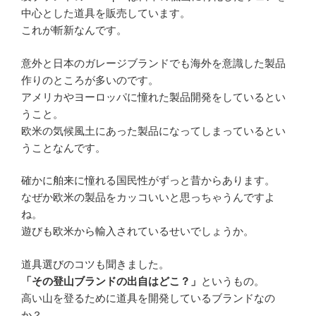
中心とした道具を販売しています。
これが斬新なんです。
意外と日本のガレージブランドでも海外を意識した製品
作りのところが多いのです。
アメリカやヨーロッパに憧れた製品開発をしているとい
うこと。
欧米の気候風土にあった製品になってしまっているとい
うことなんです。
確かに舶来に憧れる国民性がずっと昔からあります。
なぜか欧米の製品をカッコいいと思っちゃうんですよ
ね。
遊びも欧米から輸入されているせいでしょうか。
道具選びのコツも聞きました。
「その登山ブランドの出自はどこ？」
というもの。
高い山を登るために道具を開発しているブランドなの
か？