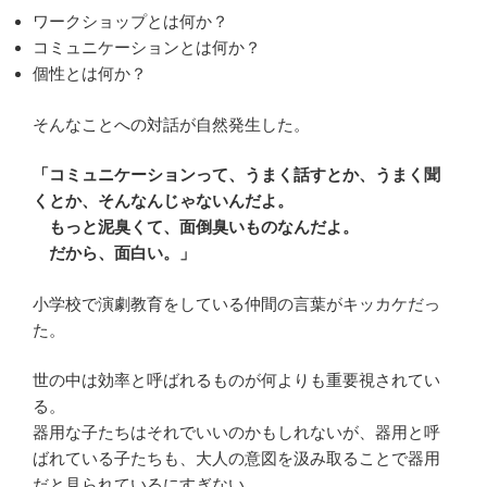
ワークショップとは何か？
コミュニケーションとは何か？
個性とは何か？
そんなことへの対話が自然発生した。
「コミュニケーションって、うまく話すとか、うまく聞
くとか、そんなんじゃないんだよ。
もっと泥臭くて、面倒臭いものなんだよ。
だから、面白い。」
小学校で演劇教育をしている仲間の言葉がキッカケだっ
た。
世の中は効率と呼ばれるものが何よりも重要視されてい
る。
器用な子たちはそれでいいのかもしれないが、器用と呼
ばれている子たちも、大人の意図を汲み取ることで器用
だと見られているにすぎない。