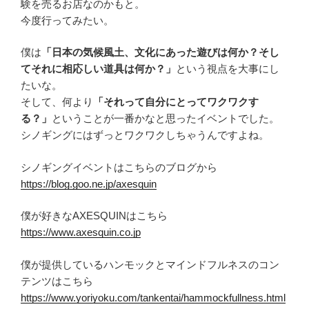
験を売るお店なのかもと。
今度行ってみたい。
僕は
「日本の気候風土、文化にあった遊びは何か？そし
てそれに相応しい道具は何か？」
という視点を大事にし
たいな。
そして、何より
「それって自分にとってワクワクす
る？」
ということが一番かなと思ったイベントでした。
シノギングにはずっとワクワクしちゃうんですよね。
シノギングイベントはこちらのブログから
https://blog.goo.ne.jp/axesquin
僕が好きなAXESQUINはこちら
https://www.axesquin.co.jp
僕が提供しているハンモックとマインドフルネスのコン
テンツはこちら
https://www.yoriyoku.com/tankentai/hammockfullness.html