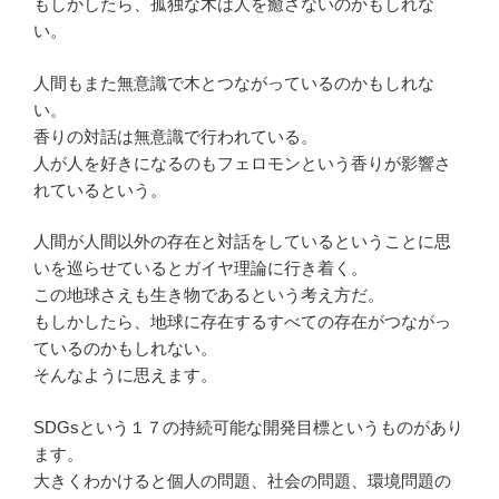
もしかしたら、孤独な木は人を癒さないのかもしれな
い。
人間もまた無意識で木とつながっているのかもしれな
い。
香りの対話は無意識で行われている。
人が人を好きになるのもフェロモンという香りが影響さ
れているという。
人間が人間以外の存在と対話をしているということに思
いを巡らせているとガイヤ理論に行き着く。
この地球さえも生き物であるという考え方だ。
もしかしたら、地球に存在するすべての存在がつながっ
ているのかもしれない。
そんなように思えます。
SDGsという１７の持続可能な開発目標というものがあり
ます。
大きくわかけると個人の問題、社会の問題、環境問題の