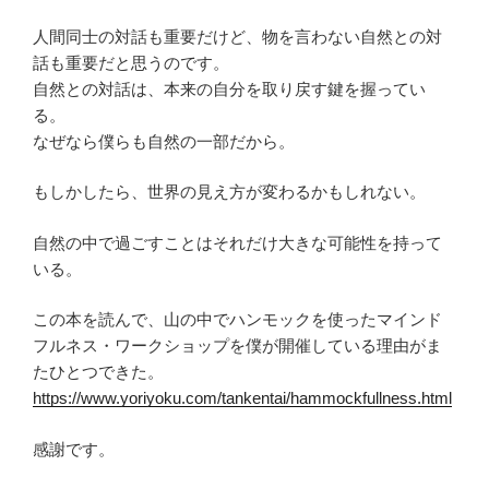
人間同士の対話も重要だけど、物を言わない自然との対
話も重要だと思うのです。
自然との対話は、本来の自分を取り戻す鍵を握ってい
る。
なぜなら僕らも自然の一部だから。
もしかしたら、世界の見え方が変わるかもしれない。
自然の中で過ごすことはそれだけ大きな可能性を持って
いる。
この本を読んで、山の中でハンモックを使ったマインド
フルネス・ワークショップを僕が開催している理由がま
たひとつできた。
https://www.yoriyoku.com/tankentai/hammockfullness.html
感謝です。