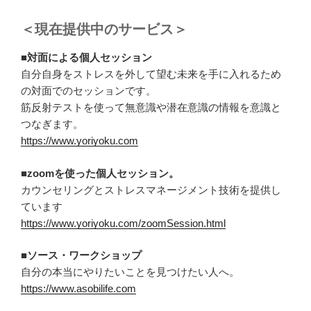
＜現在提供中のサービス＞
■対面による個人セッション
自分自身をストレスを外して望む未来を手に入れるため
の対面でのセッションです。
筋反射テストを使って無意識や潜在意識の情報を意識と
つなぎます。
https://www.yoriyoku.com
■zoomを使った個人セッション。
カウンセリングとストレスマネージメント技術を提供し
ています
https://www.yoriyoku.com/zoomSession.html
■ソース・ワークショップ
自分の本当にやりたいことを見つけたい人へ。
https://www.asobilife.com