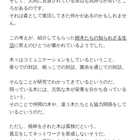
そして、人間に見放されている里山も気持ちが良いとこ
ろがあるのです。
それは森として復活してきた何かがあるのかもしれませ
ん。
この考えが、紹介してもらった
樹木たちの知られざる生
活
に答えのひとつが書かれているようでした。
木々はコミュニケーションをしているということ。
香りでの対話、根っこでの対話、菌糸を通じての対話。
そんなことが研究でわかってきているというのだ。
弱っている木には、元気な木が栄養を分かち合っている
という。
そのことで仲間の木や、違う木たちとも協力関係をして
いるというのだ。
ただし、植林をされた木は孤独だという。
孤立をしてネットワークを形成しないそうだ。