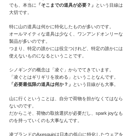
でも、本当に
「そこまでの道具が必要？」
という目線は
大切です。
特に山の道具は何かに特化したものが多いのです。
オールマイティな道具は少なく、ワンアンドオンリーな
製品が多いのです。
つまり、特定の誰かには役立つけれど、特定の誰かには
使えないものになるということです。
シノギングの概念は「凌ぐ」からでてきています。
「凌ぐとはギリギリを攻める」ということなんです。
「必要最低限の道具は何か？」
という目線がも大事。
山に行くということは、自分で荷物を担がなくてはなら
ないのです。
だからこそ、荷物の取捨選択が必要だし、spark joyなも
のを持っていくのも大事なんです。
凌ブランドのAxesquinは日本の低山に特化したウェアを