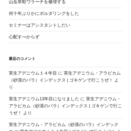
山岳草鞋ワラーチを修理する
何十年ぶりかにボルダリングをした
セミナーはアシスタントしだい
心配すべからず
最近のコメント
実生アデニウム１４年目
に
実生アデニウム・アラビカム
（砂漠のバラ）インデックス | ゴキゲンで行こうぜ！
よ
り
実生アデニウム13年目になりました
に
実生アデニウム・
アラビカム（砂漠のバラ）インデックス | ゴキゲンで行こ
うぜ！
より
実生アデニウム・アラビカム（砂漠のバラ）インデック