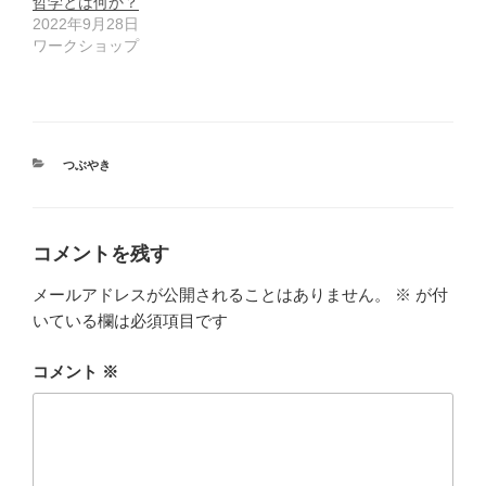
哲学とは何か？
2022年9月28日
ワークショップ
カ
つぶやき
テ
ゴ
リ
ー
コメントを残す
メールアドレスが公開されることはありません。
※
が付
いている欄は必須項目です
コメント
※