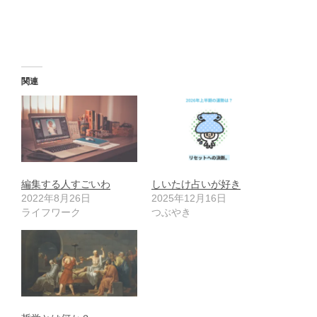
関連
編集する人すごいわ
しいたけ占いが好き
2022年8月26日
2025年12月16日
ライフワーク
つぶやき