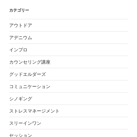
カテゴリー
アウトドア
アデニウム
インプロ
カウンセリング講座
グッドエルダーズ
コミュニケーション
シノギング
ストレスマネージメント
スリーインワン
セッション