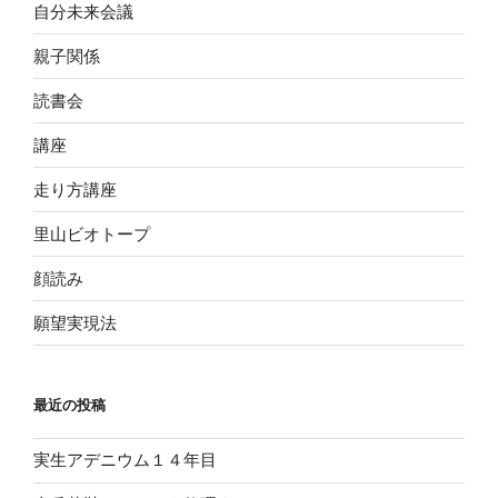
自分未来会議
親子関係
読書会
講座
走り方講座
里山ビオトープ
顔読み
願望実現法
最近の投稿
実生アデニウム１４年目