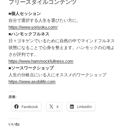
フリースタイルコンテンツ
■個人セッション
自分で選択する人生を選びたい方に。
https://www.yoriyoku.com/
■ハンモックフルネス
日々ゴキゲンでいるために自然の中でマインドフルネス
状態になることで心身を整えます。ハンモックの心地よ
さが評判です。
https://www.hammockfullness.com
■ソースワークショップ
人生の分岐点にいる人にオススメのワークショップ
https://www.asobilife.com
共有:
Facebook
X
LinkedIn
いいね: