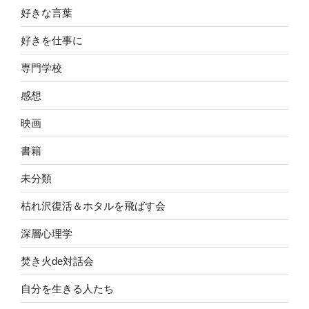
好きな言葉
好きを仕事に
専門学校
感想
映画
書籍
未分類
枯れ沢復活＆ホタルを飛ばす会
深層心理学
焚き火de対話会
自分を生きる人たち