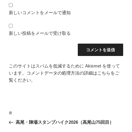
新しいコメントをメールで通知
新しい投稿をメールで受け取る
このサイトはスパムを低減するために Akismet を使って
います。
コメントデータの処理方法の詳細はこちらをご
覧ください
。
投
前
前
稿
の
高尾・陣場スタンプハイク2026（高尾山75回目）
ナ
投