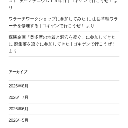
ス
に
実生アデニウム１４年目 | ゴキゲンで行こうぜ！
よ
り
ワラーチワークショップに参加してみた
に
山岳草鞋ワラ
ーチを修理する | ゴキゲンで行こうぜ！
より
森勝企画「奥多摩の地質と洞穴を凌ぐ」に参加してきた
に
廃集落を凌ぐに参加してきた | ゴキゲンで行こうぜ！
より
アーカイブ
2026年8月
2026年7月
2026年6月
2026年5月