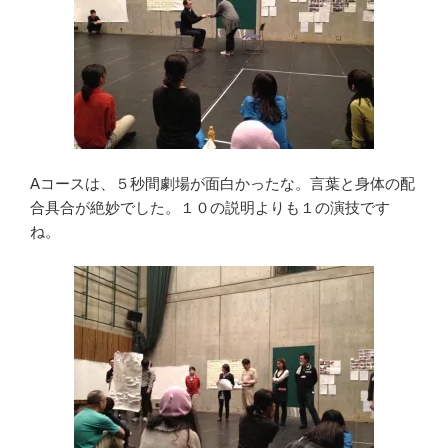
Aコースは、５秒間劇場が面白かったな。言葉と身体の配
合具合が絶妙でした。１０の説明よりも１の演技です
ね。