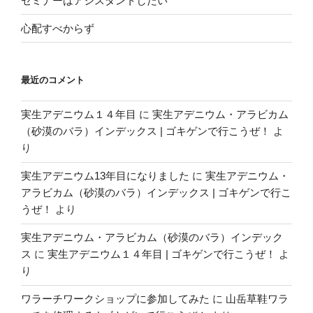
セミナーはアシスタントしだい
心配すべからず
最近のコメント
実生アデニウム１４年目
に
実生アデニウム・アラビカム
（砂漠のバラ）インデックス | ゴキゲンで行こうぜ！
よ
り
実生アデニウム13年目になりました
に
実生アデニウム・
アラビカム（砂漠のバラ）インデックス | ゴキゲンで行こ
うぜ！
より
実生アデニウム・アラビカム（砂漠のバラ）インデック
ス
に
実生アデニウム１４年目 | ゴキゲンで行こうぜ！
よ
り
ワラーチワークショップに参加してみた
に
山岳草鞋ワラ