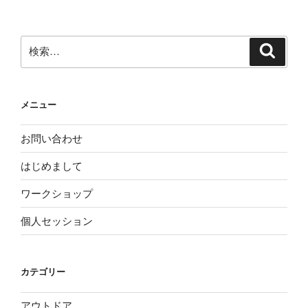
シ
ョ
ン
検
検
索
索:
メニュー
お問い合わせ
はじめまして
ワークショップ
個人セッション
カテゴリー
アウトドア