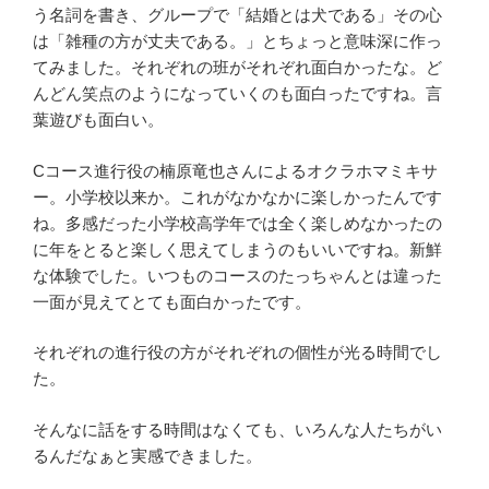
う名詞を書き、グループで「結婚とは犬である」その心
は「雑種の方が丈夫である。」とちょっと意味深に作っ
てみました。それぞれの班がそれぞれ面白かったな。ど
んどん笑点のようになっていくのも面白ったですね。言
葉遊びも面白い。
Cコース進行役の楠原竜也さんによるオクラホマミキサ
ー。小学校以来か。これがなかなかに楽しかったんです
ね。多感だった小学校高学年では全く楽しめなかったの
に年をとると楽しく思えてしまうのもいいですね。新鮮
な体験でした。いつものコースのたっちゃんとは違った
一面が見えてとても面白かったです。
それぞれの進行役の方がそれぞれの個性が光る時間でし
た。
そんなに話をする時間はなくても、いろんな人たちがい
るんだなぁと実感できました。