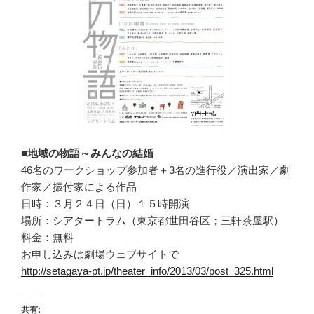
■地域の物語～みんなの結婚
46名のワークショップ参加者＋3名の進行役／演出家／劇
作家／振付家による作品
日時：３月２４日（日）１５時開演
場所：シアタートラム（東京都世田谷区；三軒茶屋駅）
料金：無料
お申し込みは劇場ウェブサイトで
http://setagaya-pt.jp/theater_info/2013/03/post_325.html
共有: