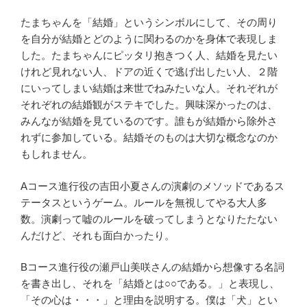
たまちゃんを「結婚」というシンボルにして、その周り
を自分が結婚とどのように関わるのかを身体で表現しま
した。たまちゃんにピッタリ抱きつく人、結婚を見たい
けれど見れない人、ドアの近くで逃げ出したい人、２階
にいってしまい結婚は来世でねみたいな人。それぞれが
それぞれの結婚観がステキでした。興味深かったのは、
みんなが結婚を見ているのです。誰もが結婚から除外さ
れずに参加している。結婚そのものは大切な概念なのか
もしれません。
Aコース進行役の吉田小夏さんの演劇のメソッドであるス
テータスというゲーム。ルールを無視してやる大人多
数。演劇って嘘のルールを破ってしまうとなりたたない
んだけど、それも面白かったり。
Bコース進行役の瀬戸山美咲さんの結婚から想像する名詞
を書き出し、それを「結婚とは○○である。」と表現し、
「その心は・・・」と理由を説明する。僕は「犬」とい