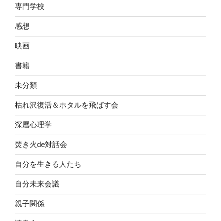
専門学校
感想
映画
書籍
未分類
枯れ沢復活＆ホタルを飛ばす会
深層心理学
焚き火de対話会
自分を生きる人たち
自分未来会議
親子関係