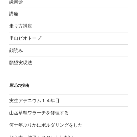
読書会
講座
走り方講座
里山ビオトープ
顔読み
願望実現法
最近の投稿
実生アデニウム１４年目
山岳草鞋ワラーチを修理する
何十年ぶりかにボルダリングをした