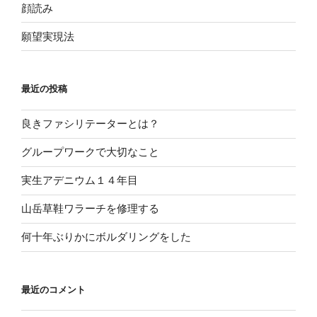
顔読み
願望実現法
最近の投稿
良きファシリテーターとは？
グループワークで大切なこと
実生アデニウム１４年目
山岳草鞋ワラーチを修理する
何十年ぶりかにボルダリングをした
最近のコメント