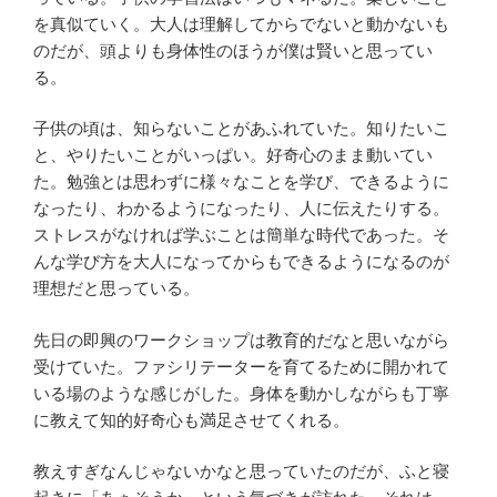
を真似ていく。大人は理解してからでないと動かないも
のだが、頭よりも身体性のほうが僕は賢いと思ってい
る。
子供の頃は、知らないことがあふれていた。知りたいこ
と、やりたいことがいっぱい。好奇心のまま動いてい
た。勉強とは思わずに様々なことを学び、できるように
なったり、わかるようになったり、人に伝えたりする。
ストレスがなければ学ぶことは簡単な時代であった。そ
んな学び方を大人になってからもできるようになるのが
理想だと思っている。
先日の即興のワークショップは教育的だなと思いながら
受けていた。ファシリテーターを育てるために開かれて
いる場のような感じがした。身体を動かしながらも丁寧
に教えて知的好奇心も満足させてくれる。
教えすぎなんじゃないかなと思っていたのだが、ふと寝