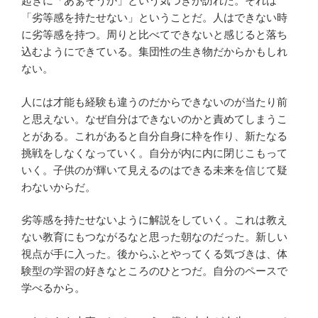
起きに「あぁそうか」という気づきが訪れた。それは
「劣等感を持たせない」ということだ。人はできない時
に劣等感を持つ。周りと比べてできないと感じると落ち
込むようにできている。集団性の生き物だからかもしれ
ない。
人には才能も経験も違うのだからできないのが当たり前
と思えない。なぜ自分はできないのかと責めてしまうこ
とがある。これがあると自分自身に枠を作り、新たなる
挑戦をしなくなっていく。自分が内に内に閉じこもって
いく。子供のが輝いて見えるのはできる未来を信じて疑
わないからだ。
劣等感を持たせないように解説をしていく。これは教え
ない教育にもつながるなと思った朝なのだった。新しい
視点が手に入った。後からふとやってくる気づきは、体
験型の学習の好きなところのひとつだ。自分のペースで
学べるから。