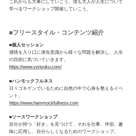
これからも大事にしていこう。僕も大人が人生について
学べるワークショップ開催していこう。
■フリースタイル・コンテンツ紹介
■個人セッション
感情を入り口に潜在意識から様々な問題を解決し、人生
の目的に気づいていきます。
https://www.yoriyoku.com/
■ハンモックフルネス
日々ゴキゲンでいるために自然の中で心身を整えるイベ
ント。
https://www.hammockfullness.com
■ソースワークショップ
自分が持つ「好き」を見つけて、それを仕事、伴侶、趣
味に応用し、自分らしくなるためのワークショップ。