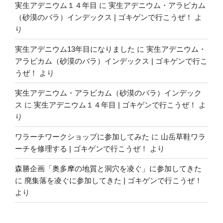
実生アデニウム１４年目
に
実生アデニウム・アラビカム
（砂漠のバラ）インデックス | ゴキゲンで行こうぜ！
よ
り
実生アデニウム13年目になりました
に
実生アデニウム・
アラビカム（砂漠のバラ）インデックス | ゴキゲンで行こ
うぜ！
より
実生アデニウム・アラビカム（砂漠のバラ）インデック
ス
に
実生アデニウム１４年目 | ゴキゲンで行こうぜ！
よ
り
ワラーチワークショップに参加してみた
に
山岳草鞋ワラ
ーチを修理する | ゴキゲンで行こうぜ！
より
森勝企画「奥多摩の地質と洞穴を凌ぐ」に参加してきた
に
廃集落を凌ぐに参加してきた | ゴキゲンで行こうぜ！
より