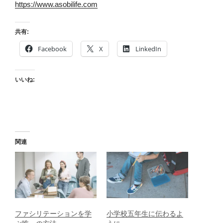
https://www.asobilife.com
共有:
Facebook
X
LinkedIn
いいね:
関連
ファシリテーションを学
小学校五年生に伝わるよ