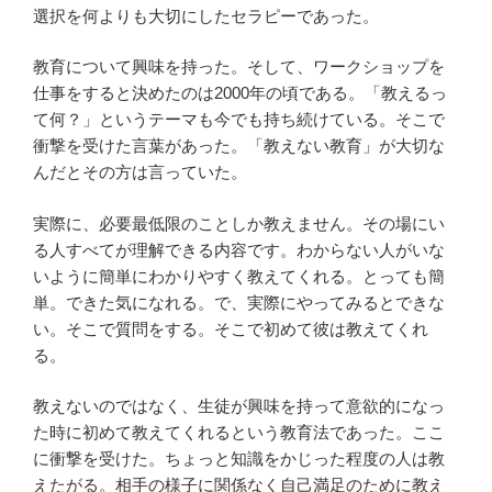
選択を何よりも大切にしたセラピーであった。
教育について興味を持った。そして、ワークショップを
仕事をすると決めたのは2000年の頃である。「教えるっ
て何？」というテーマも今でも持ち続けている。そこで
衝撃を受けた言葉があった。「教えない教育」が大切な
んだとその方は言っていた。
実際に、必要最低限のことしか教えません。その場にい
る人すべてが理解できる内容です。わからない人がいな
いように簡単にわかりやすく教えてくれる。とっても簡
単。できた気になれる。で、実際にやってみるとできな
い。そこで質問をする。そこで初めて彼は教えてくれ
る。
教えないのではなく、生徒が興味を持って意欲的になっ
た時に初めて教えてくれるという教育法であった。ここ
に衝撃を受けた。ちょっと知識をかじった程度の人は教
えたがる。相手の様子に関係なく自己満足のために教え