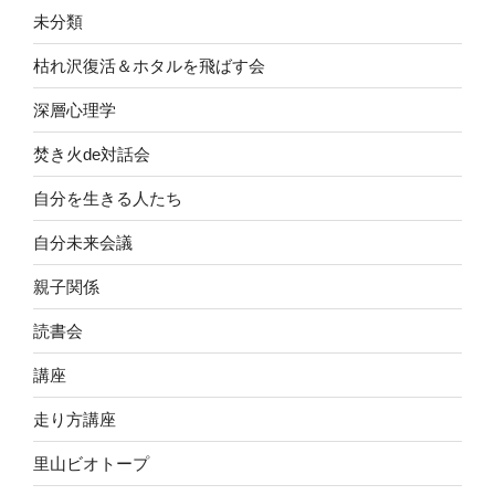
未分類
枯れ沢復活＆ホタルを飛ばす会
深層心理学
焚き火de対話会
自分を生きる人たち
自分未来会議
親子関係
読書会
講座
走り方講座
里山ビオトープ