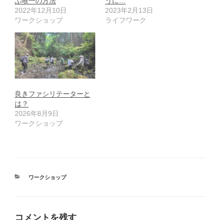
ぶ唯一の方法
うに…
2022年12月10日
2023年2月13日
ワークショップ
ライフワーク
良きファシリテーターと
は？
2026年8月9日
ワークショップ
カ
ワークショップ
テ
ゴ
リ
ー
コメントを残す