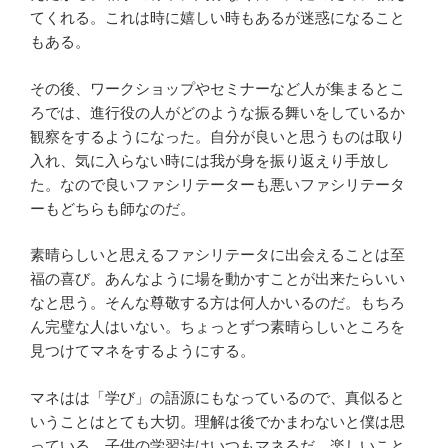
てくれる。これは時に嬉しい時もあるが迷惑になること
もある。
その後、ワークショップやセミナーなど人が集まるとこ
ろでは、進行役の人がどのような振る舞いをしているか
観察をするようになった。自分が良いと思うものは取り
入れ、気に入らない時には我が身を振り返えり手放し
た。なので良いファシリテーターも悪いファシリテータ
ーもどちらも師なのだ。
素晴らしいと思えるファシリテータに出会えることは至
福の喜び。あんなように場を動かすことが出来たらいい
なと思う。そんな尊敬する方は何人かいるのだ。もちろ
ん完璧な人はいない。ちょっとずつ素晴らしいところを
見つけてマネをするようにする。
マネはは「学び」の語源にもなっているので、真似ると
いうことはとても大切。理解は後でかまわないと僕は思
っている。子供の学習法はいつもマネるだ。楽しいこと