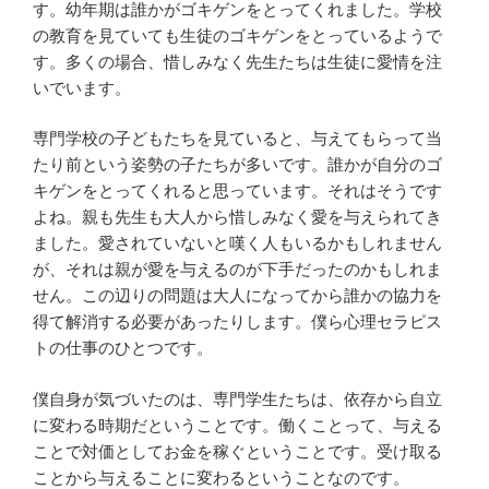
す。幼年期は誰かがゴキゲンをとってくれました。学校
の教育を見ていても生徒のゴキゲンをとっているようで
す。多くの場合、惜しみなく先生たちは生徒に愛情を注
いでいます。
専門学校の子どもたちを見ていると、与えてもらって当
たり前という姿勢の子たちが多いです。誰かが自分のゴ
キゲンをとってくれると思っています。それはそうです
よね。親も先生も大人から惜しみなく愛を与えられてき
ました。愛されていないと嘆く人もいるかもしれません
が、それは親が愛を与えるのが下手だったのかもしれま
せん。この辺りの問題は大人になってから誰かの協力を
得て解消する必要があったりします。僕ら心理セラピス
トの仕事のひとつです。
僕自身が気づいたのは、専門学生たちは、依存から自立
に変わる時期だということです。働くことって、与える
ことで対価としてお金を稼ぐということです。受け取る
ことから与えることに変わるということなのです。