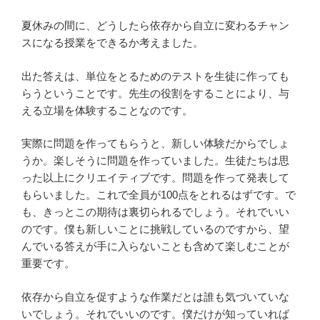
夏休みの間に、どうしたら依存から自立に変わるチャン
スになる授業をできるか考えました。
出た答えは、単位をとるためのテストを生徒に作っても
らうということです。先生の役割をすることにより、与
える立場を体験することなのです。
実際に問題を作ってもらうと、新しい体験だからでしょ
うか。楽しそうに問題を作っていました。生徒たちは思
った以上にクリエイティブです。問題を作って発表して
もらいました。これで全員が100点をとれるはずです。で
も、きっとこの期待は裏切られるでしょう。それでいい
のです。僕も新しいことに挑戦しているのですから、望
んでいる答えが手に入らないことも含めて楽しむことが
重要です。
依存から自立を促すような作業だとは誰も気づいていな
いでしょう。それでいいのです。僕だけが知っていれば