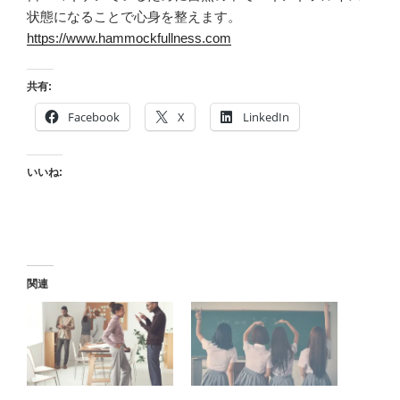
状態になることで心身を整えます。
https://www.hammockfullness.com
共有:
Facebook
X
LinkedIn
いいね:
関連