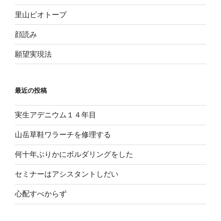
里山ビオトープ
顔読み
願望実現法
最近の投稿
実生アデニウム１４年目
山岳草鞋ワラーチを修理する
何十年ぶりかにボルダリングをした
セミナーはアシスタントしだい
心配すべからず