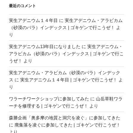
最近のコメント
実生アデニウム１４年目
に
実生アデニウム・アラビカム
（砂漠のバラ）インデックス | ゴキゲンで行こうぜ！
よ
り
実生アデニウム13年目になりました
に
実生アデニウム・
アラビカム（砂漠のバラ）インデックス | ゴキゲンで行こ
うぜ！
より
実生アデニウム・アラビカム（砂漠のバラ）インデック
ス
に
実生アデニウム１４年目 | ゴキゲンで行こうぜ！
よ
り
ワラーチワークショップに参加してみた
に
山岳草鞋ワラ
ーチを修理する | ゴキゲンで行こうぜ！
より
森勝企画「奥多摩の地質と洞穴を凌ぐ」に参加してきた
に
廃集落を凌ぐに参加してきた | ゴキゲンで行こうぜ！
より