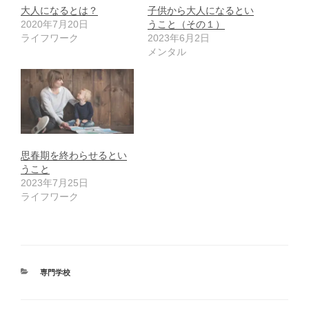
大人になるとは？
子供から大人になるとい
2020年7月20日
うこと（その１）
ライフワーク
2023年6月2日
メンタル
思春期を終わらせるとい
うこと
2023年7月25日
ライフワーク
カ
専門学校
テ
ゴ
リ