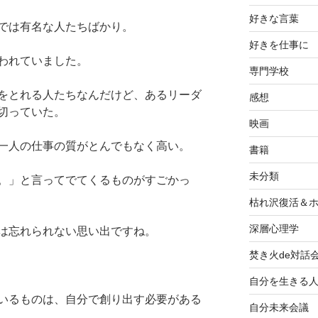
好きな言葉
では有名な人たちばかり。
好きを仕事に
われていました。
専門学校
をとれる人たちなんだけど、あるリーダ
感想
切っていた。
映画
一人の仕事の質がとんでもなく高い。
書籍
未分類
。」と言ってでてくるものがすごかっ
枯れ沢復活＆
深層心理学
は忘れられない思い出ですね。
焚き火de対話
自分を生きる
いるものは、自分で創り出す必要がある
自分未来会議