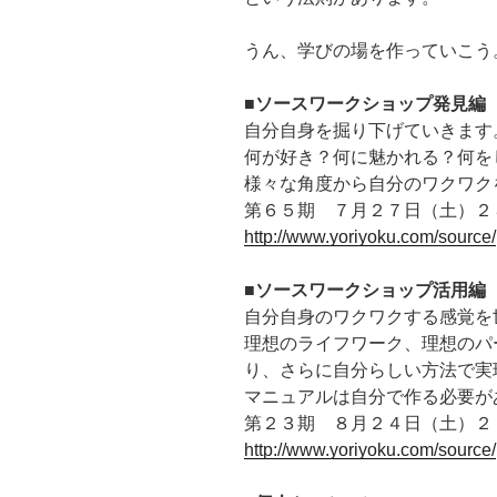
うん、学びの場を作っていこう
■ソースワークショップ発見編
自分自身を掘り下げていきます
何が好き？何に魅かれる？何を
様々な角度から自分のワクワク
第６５期 ７月２７日（土）２
http://www.yoriyoku.com/source/
■ソースワークショップ活用編
自分自身のワクワクする感覚を
理想のライフワーク、理想のパ
り、さらに自分らしい方法で実
マニュアルは自分で作る必要が
第２３期 ８月２４日（土）２
http://www.yoriyoku.com/source/