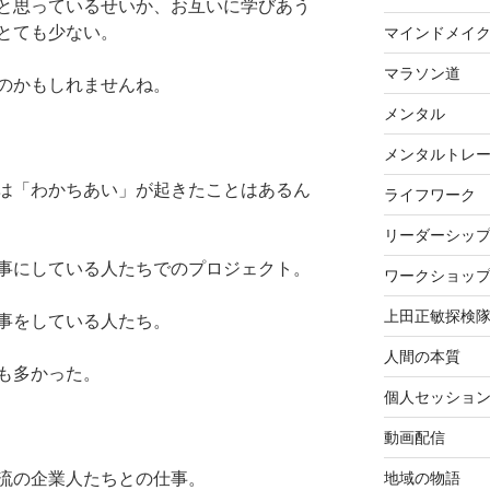
と思っているせいか、お互いに学びあう
とても少ない。
マインドメイ
マラソン道
のかもしれませんね。
メンタル
メンタルトレ
は「わかちあい」が起きたことはあるん
ライフワーク
リーダーシッ
事にしている人たちでのプロジェクト。
ワークショッ
上田正敏探検
事をしている人たち。
人間の本質
も多かった。
個人セッショ
動画配信
流の企業人たちとの仕事。
地域の物語