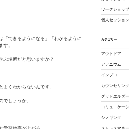
ワークショッ
個人セッショ
は「できるようになる」「わかるように
カテゴリー
ます。
アウトドア
学ぶ場所だと思いますか？
アデニウム
インプロ
カウンセリン
とよくわからないんです。
グッドエルダ
のでしょうか。
コミュニケー
シノギング
と学習効率が上がる
ストレスマネ