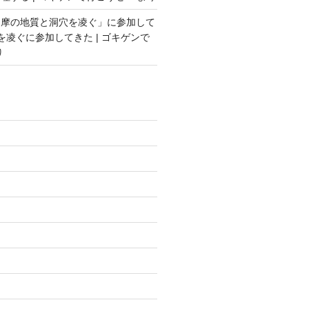
多摩の地質と洞穴を凌ぐ」に参加して
を凌ぐに参加してきた | ゴキゲンで
り