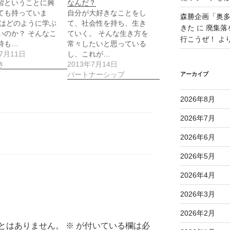
習ということに興
なんだ？
ても持っていま
自分が大好きなことをし
森勝企画「奥
人はどのように学ぶ
て、社会性を持ち、生き
きた
に
廃集落
いのか？ そんなこ
ていく。 そんな生き方を
行こうぜ！
よ
時も…
常々したいと思っている
年7月11日
し、これが…
き
2013年7月14日
パートナーシップ
アーカイブ
2026年8月
2026年7月
2026年6月
2026年5月
2026年4月
2026年3月
2026年2月
とはありません。
※
が付いている欄は必