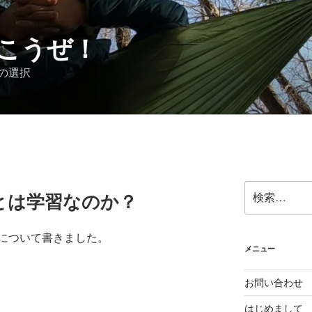
こうぜ！
の選択
検
とは学習なのか？
索:
について書きました。
メニュー
お問い合わせ
はじめまして