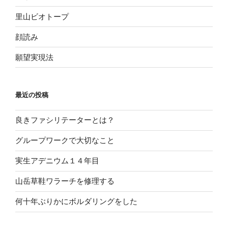
里山ビオトープ
顔読み
願望実現法
最近の投稿
良きファシリテーターとは？
グループワークで大切なこと
実生アデニウム１４年目
山岳草鞋ワラーチを修理する
何十年ぶりかにボルダリングをした