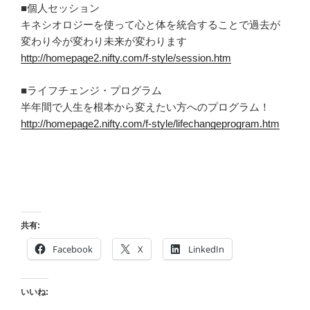
■個人セッション
キネシオロジーを使って心と体を統合することで過去が
変わり今が変わり未来が変わります
http://homepage2.nifty.com/f-style/session.htm
■ライフチェンジ・プログラム
半年間で人生を根本から変えたい方へのプログラム！
http://homepage2.nifty.com/f-style/lifechangeprogram.htm
共有:
Facebook
X
LinkedIn
いいね: