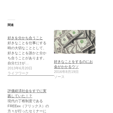
関連
好きを分かち合うこと
好きなことを仕事にする
時の大切なこととして、
好きなことを誰かと分か
ち合うことがあります。
好きなことをするのにお
自分だけが…
金がかかるウソ
2013年6月20日
2016年8月19日
ライフワーク
ソース
評価経済社会をすでに実
践していた！？
現代の丁稚制度である
FREEex（フリックス）の
方々が行ったセミナーに