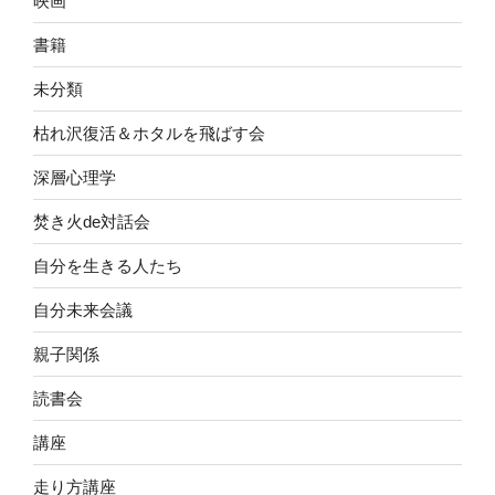
映画
書籍
未分類
枯れ沢復活＆ホタルを飛ばす会
深層心理学
焚き火de対話会
自分を生きる人たち
自分未来会議
親子関係
読書会
講座
走り方講座