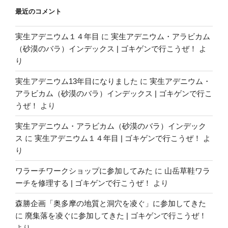
最近のコメント
実生アデニウム１４年目
に
実生アデニウム・アラビカム
（砂漠のバラ）インデックス | ゴキゲンで行こうぜ！
よ
り
実生アデニウム13年目になりました
に
実生アデニウム・
アラビカム（砂漠のバラ）インデックス | ゴキゲンで行こ
うぜ！
より
実生アデニウム・アラビカム（砂漠のバラ）インデック
ス
に
実生アデニウム１４年目 | ゴキゲンで行こうぜ！
よ
り
ワラーチワークショップに参加してみた
に
山岳草鞋ワラ
ーチを修理する | ゴキゲンで行こうぜ！
より
森勝企画「奥多摩の地質と洞穴を凌ぐ」に参加してきた
に
廃集落を凌ぐに参加してきた | ゴキゲンで行こうぜ！
より